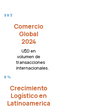
$
0
T
Comercio
Global
2024
U$D en
volumen de
transacciones
internacionales.
0
%
Crecimiento
Logístico en
Latinoamerica