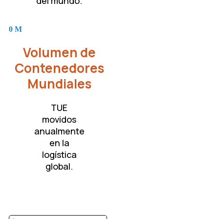
del mundo.
0
M
Volumen de
Contenedores
Mundiales
TUE
movidos
anualmente
en la
logística
global.