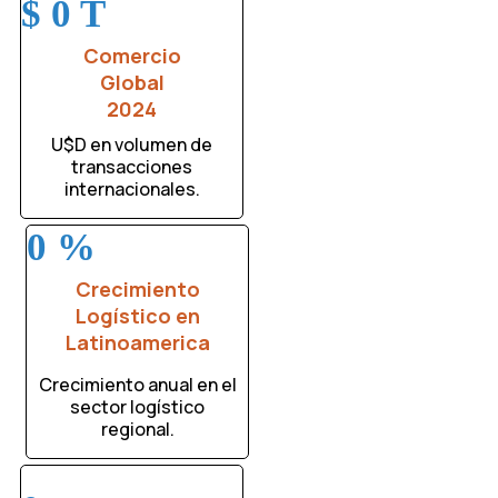
$
0
T
Comercio
Global
2024
U$D en volumen de
transacciones
internacionales.
0
%
Crecimiento
Logístico en
Latinoamerica
Crecimiento anual en el
sector logístico
regional.