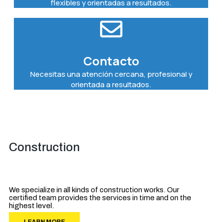
flexibles y orientadas a resultados.
Contacto
Necesitas una atención cercana, profesional y
orientada a resultados.
Construction
We specialize in all kinds of construction works. Our
certified team provides the services in time and on the
highest level.