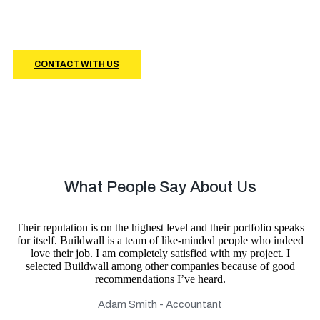
Buildwall company is represented by multiple branches all around
the world. We implement different projects, innovative
technologies and use an individual approach for every client!
CONTACT WITH US
What People Say About Us
Their reputation is on the highest level and their portfolio speaks
for itself. Buildwall is a team of like-minded people who indeed
love their job. I am completely satisfied with my project. I
selected Buildwall among other companies because of good
recommendations I’ve heard.
Adam Smith - Accountant