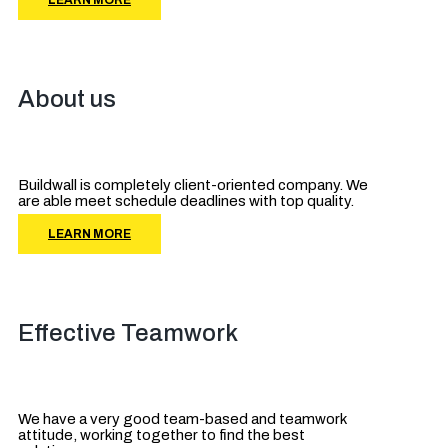
LEARN MORE
About us
Buildwall is completely client-oriented company. We
are able meet schedule deadlines with top quality.
LEARN MORE
Effective Teamwork
We have a very good team-based and teamwork
attitude, working together to find the best