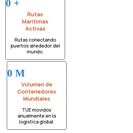
0
+
Rutas
Marítimas
Activas
Rutas conectando
puertos alrededor del
mundo.
0
M
Volumen de
Contenedores
Mundiales
TUE movidos
anualmente en la
logística global.